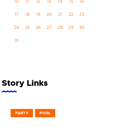
10
11
12
13
14
15
16
17
18
19
20
21
22
23
24
25
26
27
28
29
30
31
Story Links
PARTY
POOL