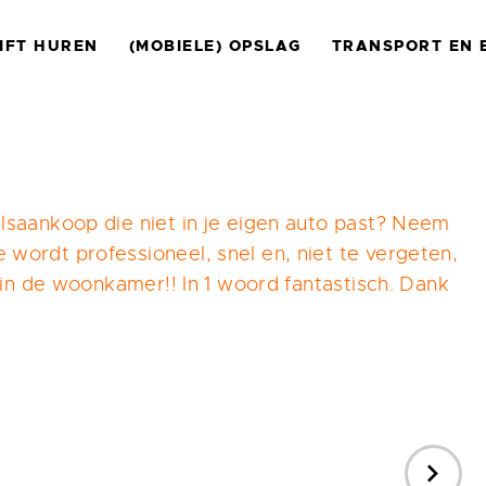
IFT HUREN
(MOBIELE) OPSLAG
TRANSPORT EN 
lsaankoop die niet in je eigen auto past? Neem
wordt professioneel, snel en, niet te vergeten,
 in de woonkamer!! In 1 woord fantastisch. Dank
NEXT
POST