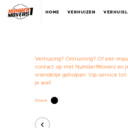
HOME
VERHUIZEN
VERHUISL
Verhuizing? Ontruiming? Of een impu
contact op met Number1Movers en je 
vriendelijk geholpen. Vip-service tot
je wel!
Share:
PREVIOUS
POST