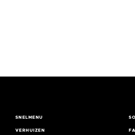
SNELMENU
SO
VERHUIZEN
F